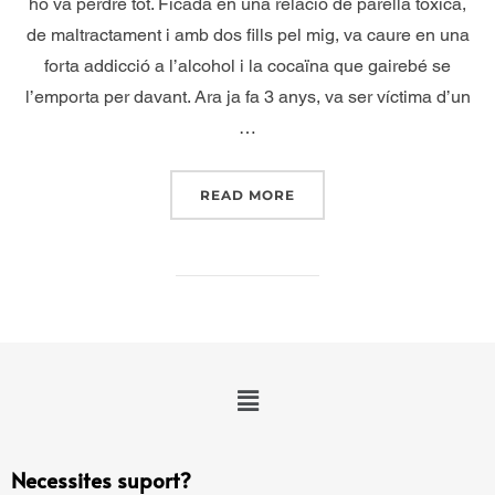
ho va perdre tot. Ficada en una relació de parella tòxica,
de maltractament i amb dos fills pel mig, va caure en una
forta addicció a l’alcohol i la cocaïna que gairebé se
l’emporta per davant. Ara ja fa 3 anys, va ser víctima d’un
…
READ MORE
Necessites suport?