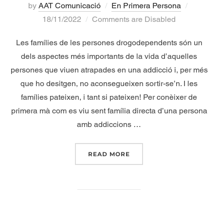
by
AAT Comunicació
En Primera Persona
18/11/2022
Comments are Disabled
Les famílies de les persones drogodependents són un
dels aspectes més importants de la vida d’aquelles
persones que viuen atrapades en una addicció i, per més
que ho desitgen, no aconsegueixen sortir-se’n. I les
famílies pateixen, i tant si pateixen! Per conèixer de
primera mà com es viu sent família directa d’una persona
amb addiccions …
READ MORE