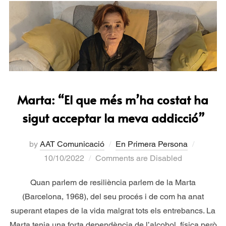
Marta: “El que més m’ha costat ha
sigut acceptar la meva addicció”
by
AAT Comunicació
En Primera Persona
10/10/2022
Comments are Disabled
Quan parlem de resiliència parlem de la Marta
(Barcelona, 1968), del seu procés i de com ha anat
superant etapes de la vida malgrat tots els entrebancs. La
Marta tenia una forta dependència de l’alcohol, física però