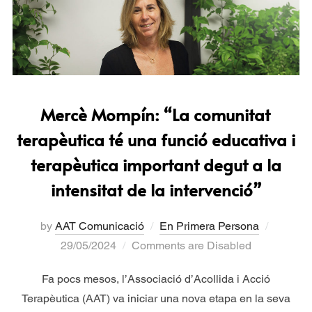
Mercè Mompín: “La comunitat
terapèutica té una funció educativa i
terapèutica important degut a la
intensitat de la intervenció”
by
AAT Comunicació
En Primera Persona
29/05/2024
Comments are Disabled
Fa pocs mesos, l’Associació d’Acollida i Acció
Terapèutica (AAT) va iniciar una nova etapa en la seva