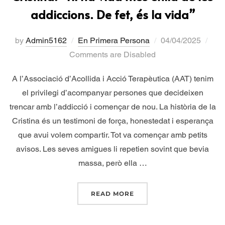
addiccions. De fet, és la vida”
by
Admin5162
En Primera Persona
04/04/2025
Comments are Disabled
A l’Associació d’Acollida i Acció Terapèutica (AAT) tenim
el privilegi d’acompanyar persones que decideixen
trencar amb l’addicció i començar de nou. La història de la
Cristina és un testimoni de força, honestedat i esperança
que avui volem compartir. Tot va començar amb petits
avisos. Les seves amigues li repetien sovint que bevia
massa, però ella …
READ MORE