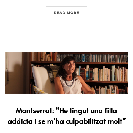
READ MORE
Montserrat: “He tingut una filla
addicta i se m’ha culpabilitzat molt”