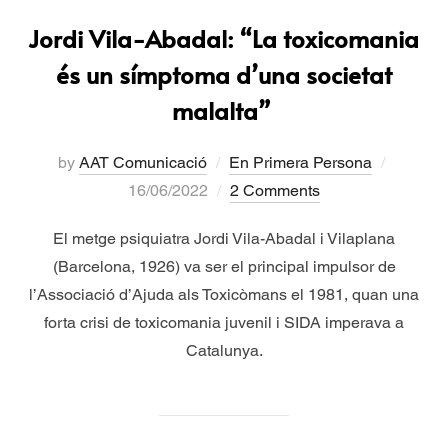
Jordi Vila-Abadal: “La toxicomania
és un símptoma d’una societat
malalta”
by
AAT Comunicació
En Primera Persona
16/06/2022
2 Comments
El metge psiquiatra Jordi Vila-Abadal i Vilaplana
(Barcelona, 1926) va ser el principal impulsor de
l’Associació d’Ajuda als Toxicòmans el 1981, quan una
forta crisi de toxicomania juvenil i SIDA imperava a
Catalunya.