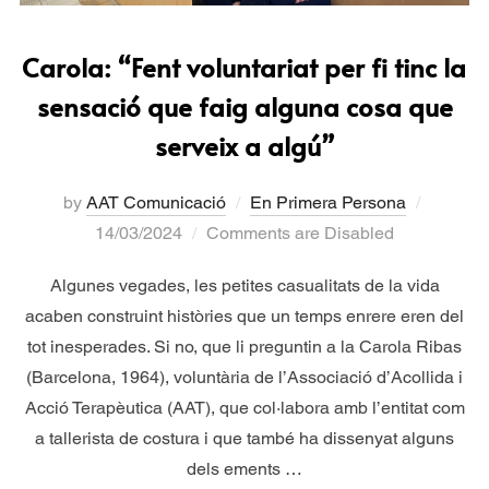
Carola: “Fent voluntariat per fi tinc la
sensació que faig alguna cosa que
serveix a algú”
by
AAT Comunicació
En Primera Persona
14/03/2024
Comments are Disabled
Algunes vegades, les petites casualitats de la vida
acaben construint històries que un temps enrere eren del
tot inesperades. Si no, que li preguntin a la Carola Ribas
(Barcelona, 1964), voluntària de l’Associació d’Acollida i
Acció Terapèutica (AAT), que col·labora amb l’entitat com
a tallerista de costura i que també ha dissenyat alguns
dels ements …