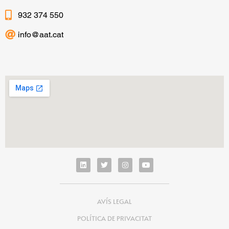
932 374 550
info@aat.cat
AVÍS LEGAL
POLÍTICA DE PRIVACITAT