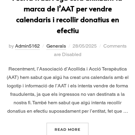
marca de l’AAT per vendre
calendaris i recollir donatius en
efectiu
by
Admin5162
Generals
28/05/2025
Comments
are Disabled
Recentment, l’Associació d’Acollida i Acció Terapèutica
(AAT) hem sabut que algú ha creat uns calendaris amb el
logotip i informació de l’AAT i els intenta vendre de forma
fraudulenta, ja que els ingressos no van destinats a la
nostra fi. També hem sabut que algú intenta recollir
donatius en efectiu suposadament per l’entitat, fet que …
READ MORE