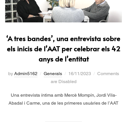
‘A tres bandes’, una entrevista sobre
els inicis de l’AAT per celebrar els 42
anys de l’entitat
by
Admin5162
Generals
16/11/2023
Comments
are Disabled
Una entrevista íntima amb Mercè Mompín, Jordi Vila-
Abadal i Carme, una de les primeres usuàries de l’AAT