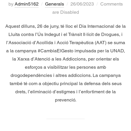
by
Admin5162
Generals
26/06/2023
Comments
are Disabled
Aquest dilluns, 26 de juny, té lloc el Dia Internacional de la
Lluita contra l’Ús Indegut i el Trànsit Il·lícit de Drogues, i
l’Associació d’Acollida i Acció Terapèutica (AAT) se suma
a la campanya #CambiaElGesto impulsada per la UNAD,
la Xarxa d’Atenció a les Addiccions, per orientar els
esforços a visibilitzar les persones amb
drogodependències i altres addiccions. La campanya
també té com a objectiu principal la defensa dels seus
drets, l’eliminació d’estigmes i l’enfortiment de la
prevenció.