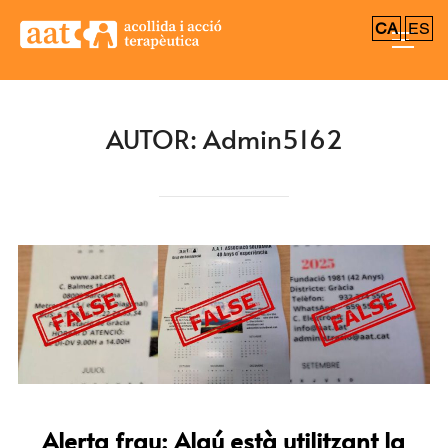
CA
ES
AUTOR:
Admin5162
Alerta frau: Algú està utilitzant la