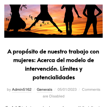
A propósito de nuestro trabajo con
mujeres: Acerca del modelo de
intervención. Límites y
potencialidades
by
Admin5162
Generals
05/01/2023
Comments
are Disabled