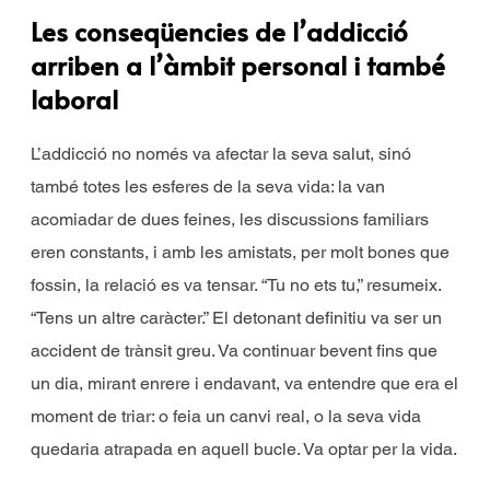
Les conseqüencies de l’addicció
arriben a l’àmbit personal i també
laboral
L’addicció no només va afectar la seva salut, sinó
també totes les esferes de la seva vida: la van
acomiadar de dues feines, les discussions familiars
eren constants, i amb les amistats, per molt bones que
fossin, la relació es va tensar. “Tu no ets tu,” resumeix.
“Tens un altre caràcter.” El detonant definitiu va ser un
accident de trànsit greu. Va continuar bevent fins que
un dia, mirant enrere i endavant, va entendre que era el
moment de triar: o feia un canvi real, o la seva vida
quedaria atrapada en aquell bucle. Va optar per la vida.