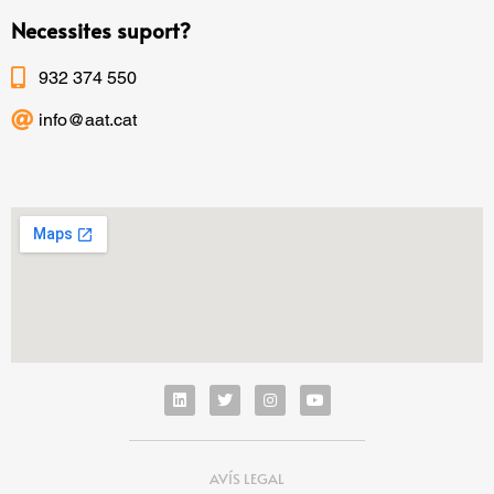
Necessites suport?
932 374 550
info@aat.cat
AVÍS LEGAL