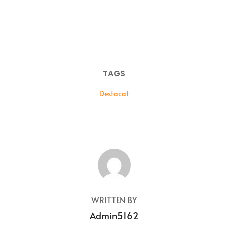
TAGS
Destacat
POST AUTHOR
WRITTEN BY
Admin5162