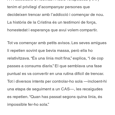
tenim el privilegi d’acompanyar persones que
decideixen trencar amb l’addicció i començar de nou.
La història de la Cristina és un testimoni de força,
honestedat i esperança que avui volem compartir.
Tot va començar amb petits avisos. Les seves amigues
li repetien sovint que bevia massa, però ella ho
relativitzava. “És una línia molt fina,” explica, “i de cop
passes a consums diaris.” El que semblava una fase
puntual es va convertir en una rutina difícil de trencar.
Tot i diversos intents per controlar-ho sola —incloent-hi
una etapa de seguiment a un CAS—, les recaigudes
es repetien. “Quan has passat segons quina línia, és
impossible fer-ho sola.”