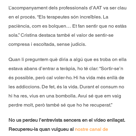
L’acompanyament dels professionals d’AAT va ser clau
en el procés. “Els terapeutes són increïbles. La
paciència, com es bolquen… Et fan sentir que no estàs
sola.” Cristina destaca també el valor de sentir-se
compresa i escoltada, sense judicis.
Quan li preguntem què diria a algú que es troba on ella
estava abans d’entrar a teràpia, ho té clar: “Sortir-se’n
és possible, però cal voler-ho. Hi ha vida més enllà de
les addiccions. De fet, és la vida. Durant el consum no
hi ha res, vius en una bombolla. Avui sé que em vaig
perdre molt, però també sé que ho he recuperat.”
No us perdeu l’entrevista sencera en el vídeo enllaçat.
Recupereu-la quan vulgueu al
nostre canal de