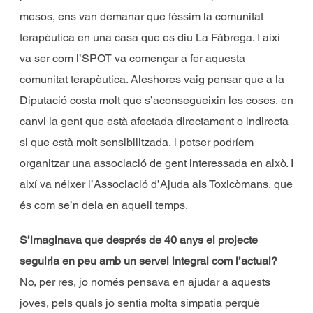
mesos, ens van demanar que féssim la comunitat
terapèutica en una casa que es diu La Fàbrega. I així
va ser com l’SPOT va començar a fer aquesta
comunitat terapèutica. Aleshores vaig pensar que a la
Diputació costa molt que s’aconsegueixin les coses, en
canvi la gent que està afectada directament o indirecta
si que està molt sensibilitzada, i potser podríem
organitzar una associació de gent interessada en això. I
així va néixer l’Associació d’Ajuda als Toxicòmans, que
és com se’n deia en aquell temps.
S’imaginava que després de 40 anys el projecte
seguiria en peu amb un servei integral com l’actual?
No, per res, jo només pensava en ajudar a aquests
joves, pels quals jo sentia molta simpatia perquè