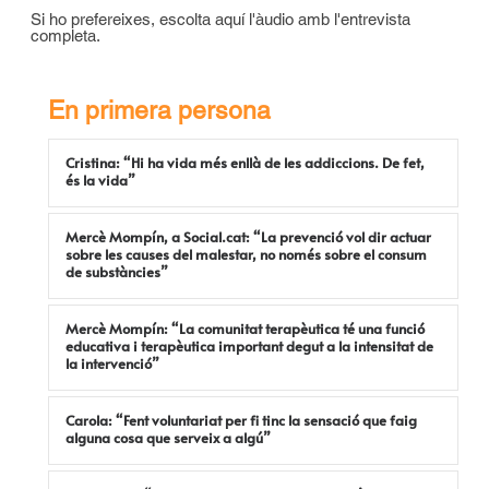
Si ho prefereixes, escolta aquí l'àudio amb l'entrevista
completa.
En primera persona
Cristina: “Hi ha vida més enllà de les addiccions. De fet,
és la vida”
Mercè Mompín, a Social.cat: “La prevenció vol dir actuar
sobre les causes del malestar, no només sobre el consum
de substàncies”
Mercè Mompín: “La comunitat terapèutica té una funció
educativa i terapèutica important degut a la intensitat de
la intervenció”
Carola: “Fent voluntariat per fi tinc la sensació que faig
alguna cosa que serveix a algú”