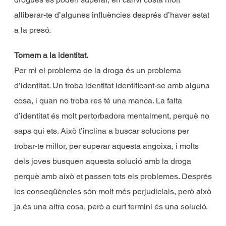
alliberar-te d’algunes influències després d’haver estat
a la presó.
Tornem a la identitat.
Per mi el problema de la droga és un problema
d’identitat. Un troba identitat identificant-se amb alguna
cosa, i quan no troba res té una manca. La falta
d’identitat és molt pertorbadora mentalment, perquè no
saps qui ets. Això t’inclina a buscar solucions per
trobar-te millor, per superar aquesta angoixa, i molts
dels joves busquen aquesta solució amb la droga
perquè amb això et passen tots els problemes. Després
les conseqüències són molt més perjudicials, però això
ja és una altra cosa, però a curt termini és una solució.