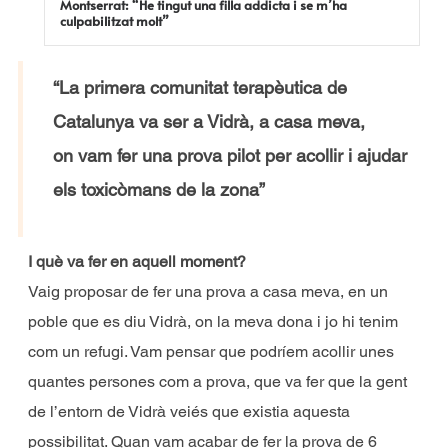
Montserrat: “He tingut una filla addicta i se m’ha
culpabilitzat molt”
“La primera comunitat terapèutica de
Catalunya va ser a Vidrà, a casa meva,
on vam fer una prova pilot per acollir i ajudar
els toxicòmans de la zona”
I què va fer en aquell moment?
Vaig proposar de fer una prova a casa meva, en un
poble que es diu Vidrà, on la meva dona i jo hi tenim
com un refugi. Vam pensar que podríem acollir unes
quantes persones com a prova, que va fer que la gent
de l’entorn de Vidrà veiés que existia aquesta
possibilitat. Quan vam acabar de fer la prova de 6