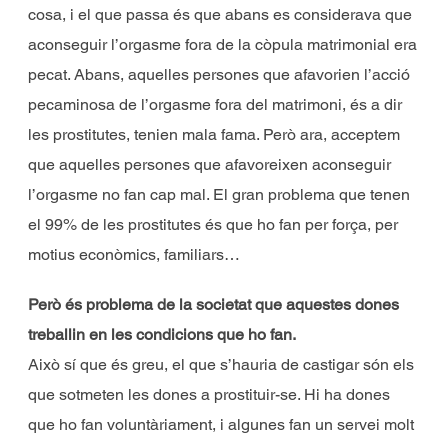
cosa, i el que passa és que abans es considerava que
aconseguir l’orgasme fora de la còpula matrimonial era
pecat. Abans, aquelles persones que afavorien l’acció
pecaminosa de l’orgasme fora del matrimoni, és a dir
les prostitutes, tenien mala fama. Però ara, acceptem
que aquelles persones que afavoreixen aconseguir
l’orgasme no fan cap mal. El gran problema que tenen
el 99% de les prostitutes és que ho fan per força, per
motius econòmics, familiars…
Però és problema de la societat que aquestes dones
treballin en les condicions que ho fan.
Això sí que és greu, el que s’hauria de castigar són els
que sotmeten les dones a prostituir-se. Hi ha dones
que ho fan voluntàriament, i algunes fan un servei molt