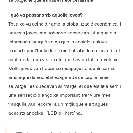
salvatge, el que és ara el neoliberalisme.
I què va passar amb aquells joves?
Tot això va coincidir amb la globalització econòmica, i
aquests joves van trobar-se sense cap futur que els
interessés, perquè veien que la societat estava
moguda per l’individualisme i el laborisme, és a dir el
contrari del que volien els que havien fet la revolució.
Molts joves van trobar-se incapaços d’identificar-se
amb aquesta societat exagerada de capitalisme
salvatge i es quedaven al marge, el que els feia sentir
una sensació d’angoixa important. Per viure més
tranquils van recórrer a un mitjà que els tragués
aquesta angoixa: l’LSD o l’heroïna.