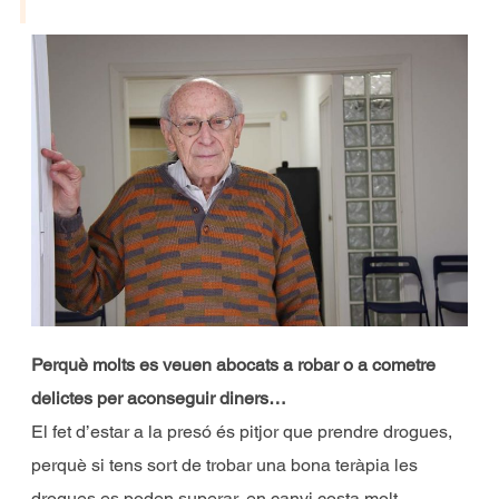
Perquè molts es veuen abocats a robar o a cometre
delictes per aconseguir diners…
El fet d’estar a la presó és pitjor que prendre drogues,
perquè si tens sort de trobar una bona teràpia les
drogues es poden superar, en canvi costa molt