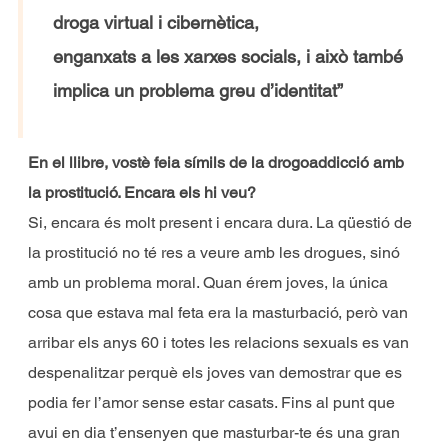
droga virtual i cibernètica,
enganxats a les xarxes socials, i això també
implica un problema greu d’identitat”
En el llibre, vostè feia símils de la drogoaddicció amb
la prostitució. Encara els hi veu?
Si, encara és molt present i encara dura. La qüestió de
la prostitució no té res a veure amb les drogues, sinó
amb un problema moral. Quan érem joves, la única
cosa que estava mal feta era la masturbació, però van
arribar els anys 60 i totes les relacions sexuals es van
despenalitzar perquè els joves van demostrar que es
podia fer l’amor sense estar casats. Fins al punt que
avui en dia t’ensenyen que masturbar-te és una gran