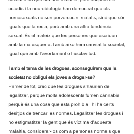
estudis i la neurobiologia han demostrat que els
homosexuals no son perversos ni malalts, sinó que són
iguals que la resta, però amb una altra tendència
sexual. És el mateix que les persones que escriuen
amb la mà esquerra. I amb això hem canviat la societat,
igual que amb l’avortament o l’esclavitud.
I amb el tema de les drogues, aconseguirem que la
societat no obligui els joves a drogar-se?
Primer de tot, crec que les drogues s’haurien de
legalitzar, perquè molts adolescents fumen cànnabis
perquè és una cosa que està prohibia i hi ha certs
desitjos de trencar les normes. Legalitzar les drogues i
no estigmatitzar la gent que és víctima d’aquesta
malaltia, considerar-los com a persones normals que