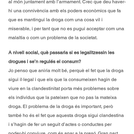
al món juntament amb l’armament. Crec que deu haver-
hi una connivència amb els poders econòmics que fa
que es mantingui la droga com una cosa vil i
miserable, i per tant que no es pugui acceptar com una
malaltia o com un problema de la societat.
A nivell social, què passaria si es legalitzessin les
drogues i se’n regulés el consum?
Jo penso que aniria molt bé, perquè el fet que la droga
sigui il·legal i que els que la consumeixen hagin de
viure en la clandestinitat porta més problemes sobre
els individus que la pateixen que no pas la mateixa
droga. El problema de la droga és important, però
també ho és el fet que aquesta droga sigui clandestina
i s’hagin de fer un seguit d’actes o conductes per
poder-hi conviure, com és anar a la presó. Gran part