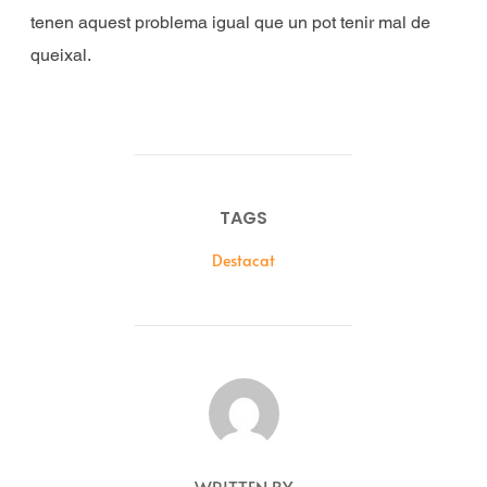
tenen aquest problema igual que un pot tenir mal de
queixal.
TAGS
Destacat
POST AUTHOR
WRITTEN BY