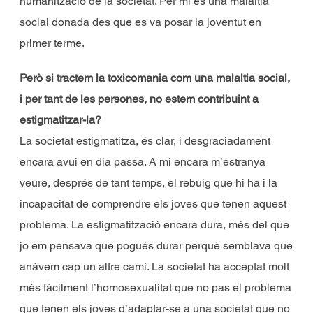
humanització de la societat. Per mi és una malaltia
social donada des que es va posar la joventut en
primer terme.
Però si tractem la toxicomania com una malaltia social,
i per tant de les persones, no estem contribuint a
estigmatitzar-la?
La societat estigmatitza, és clar, i desgraciadament
encara avui en dia passa. A mi encara m’estranya
veure, després de tant temps, el rebuig que hi ha i la
incapacitat de comprendre els joves que tenen aquest
problema. La estigmatització encara dura, més del que
jo em pensava que pogués durar perquè semblava que
anàvem cap un altre camí. La societat ha acceptat molt
més fàcilment l’homosexualitat que no pas el problema
que tenen els joves d’adaptar-se a una societat que no