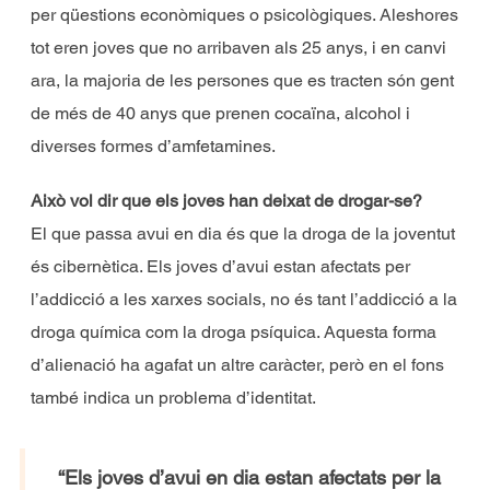
per qüestions econòmiques o psicològiques. Aleshores
tot eren joves que no arribaven als 25 anys, i en canvi
ara, la majoria de les persones que es tracten són gent
de més de 40 anys que prenen cocaïna, alcohol i
diverses formes d’amfetamines.
Això vol dir que els joves han deixat de drogar-se?
El que passa avui en dia és que la droga de la joventut
és cibernètica. Els joves d’avui estan afectats per
l’addicció a les xarxes socials, no és tant l’addicció a la
droga química com la droga psíquica. Aquesta forma
d’alienació ha agafat un altre caràcter, però en el fons
també indica un problema d’identitat.
“Els joves d’avui en dia estan afectats per la