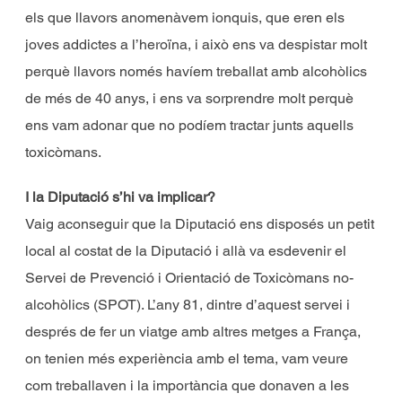
els que llavors anomenàvem ionquis, que eren els
joves addictes a l’heroïna, i això ens va despistar molt
perquè llavors només havíem treballat amb alcohòlics
de més de 40 anys, i ens va sorprendre molt perquè
ens vam adonar que no podíem tractar junts aquells
toxicòmans.
I la Diputació s’hi va implicar?
Vaig aconseguir que la Diputació ens disposés un petit
local al costat de la Diputació i allà va esdevenir el
Servei de Prevenció i Orientació de Toxicòmans no-
alcohòlics (SPOT). L’any 81, dintre d’aquest servei i
després de fer un viatge amb altres metges a França,
on tenien més experiència amb el tema, vam veure
com treballaven i la importància que donaven a les