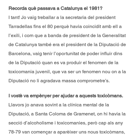
Recorda què passava a Catalunya el 1981?
I tant! Jo vaig treballar a la secretaria del president
Tarradellas fins el 80 perquè havia coincidit amb ell a
l’exili, i com que a banda de president de la Generalitat
de Catalunya també era el president de la Diputació de
Barcelona, vaig tenir l’oportunitat de poder influir dins
de la Diputació quan es va produir el fenomen de la
toxicomania juvenil, que va ser un fenomen nou on a la
Diputació no li agradava massa comprometre’s.
I vostè va empènyer per ajudar a aquests toxicòmans.
Llavors jo anava sovint a la clínica mental de la
Diputació, a Santa Coloma de Gramenet, on hi havia la
secció d’alcoholisme i toxicomanies, però cap als any
78-79 van començar a aparèixer uns nous toxicòmans,