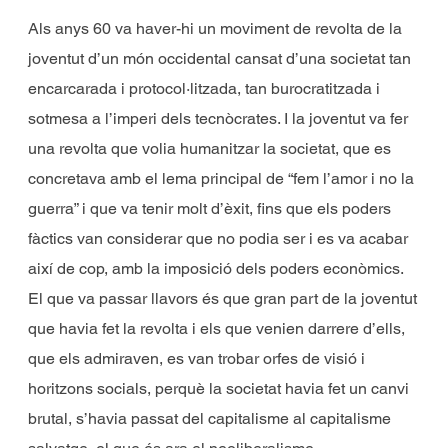
Als anys 60 va haver-hi un moviment de revolta de la
joventut d’un món occidental cansat d’una societat tan
encarcarada i protocol·litzada, tan burocratitzada i
sotmesa a l’imperi dels tecnòcrates. I la joventut va fer
una revolta que volia humanitzar la societat, que es
concretava amb el lema principal de “fem l’amor i no la
guerra” i que va tenir molt d’èxit, fins que els poders
fàctics van considerar que no podia ser i es va acabar
així de cop, amb la imposició dels poders econòmics.
El que va passar llavors és que gran part de la joventut
que havia fet la revolta i els que venien darrere d’ells,
que els admiraven, es van trobar orfes de visió i
horitzons socials, perquè la societat havia fet un canvi
brutal, s’havia passat del capitalisme al capitalisme