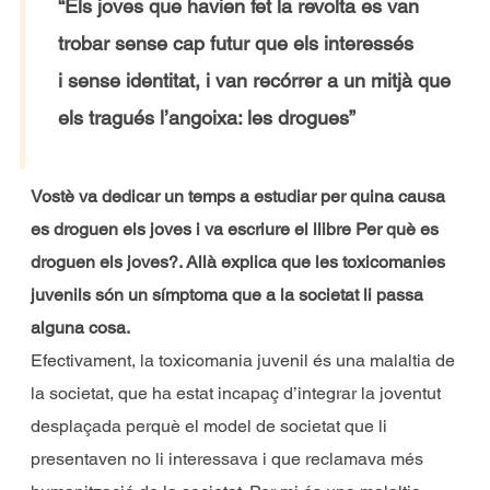
“Els joves que havien fet la revolta es van
trobar sense cap futur que els interessés
i sense identitat, i van recórrer a un mitjà que
els tragués l’angoixa: les drogues”
Vostè va dedicar un temps a estudiar per quina causa
es droguen els joves i va escriure el llibre Per què es
droguen els joves?. Allà explica que les toxicomanies
juvenils són un símptoma que a la societat li passa
alguna cosa.
Efectivament, la toxicomania juvenil és una malaltia de
la societat, que ha estat incapaç d’integrar la joventut
desplaçada perquè el model de societat que li
presentaven no li interessava i que reclamava més