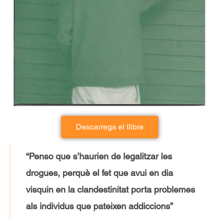
Descarrega el llibre
“Penso que s’haurien de legalitzar les
drogues, perquè el fet que avui en dia
visquin en la clandestinitat porta problemes
als individus que pateixen addiccions”