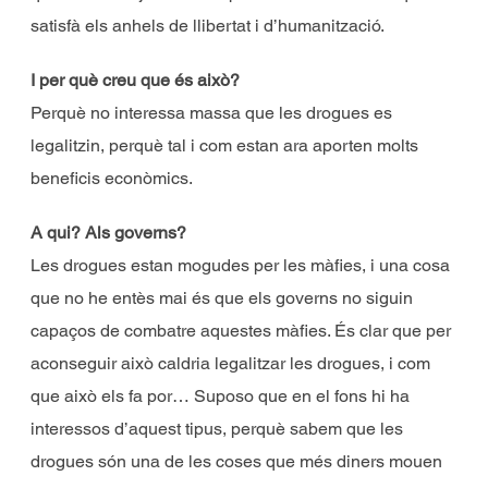
satisfà els anhels de llibertat i d’humanització.
I per què creu que és això?
Perquè no interessa massa que les drogues es
legalitzin, perquè tal i com estan ara aporten molts
beneficis econòmics.
A qui? Als governs?
Les drogues estan mogudes per les màfies, i una cosa
que no he entès mai és que els governs no siguin
capaços de combatre aquestes màfies. És clar que per
aconseguir això caldria legalitzar les drogues, i com
que això els fa por… Suposo que en el fons hi ha
interessos d’aquest tipus, perquè sabem que les
drogues són una de les coses que més diners mouen