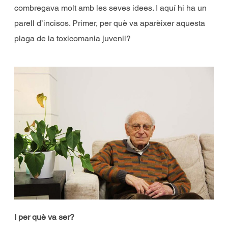
combregava molt amb les seves idees. I aquí hi ha un
parell d’incisos. Primer, per què va aparèixer aquesta
plaga de la toxicomania juvenil?
I per què va ser?