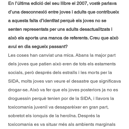
En l’última edició del seu llibre el 2007, vostè parlava
d’una desconnexió entre joves i adults que contribueix
a aquesta falta d’identitat perquè els joves no se
senten representats per uns adults desactualitzats i
això els aporta una manca de referents. Creu que això
avui en dia segueix passant?
Les coses han canviat una mica. Abans la major part
dels joves que patien això eren de tots els estaments
socials, però després dels estralls i les morts per la
SIDA, molts joves van veure el desastre que significava
drogar-se. Això va fer que els joves posteriors ja no es
droguessin perquè tenien por de la SIDA, i llavors la
toxicomania juvenil va desaparèixer en gran part,
sobretot els ionquis de la heroïna. Després la
toxicomania es va situar més als ambients marginals